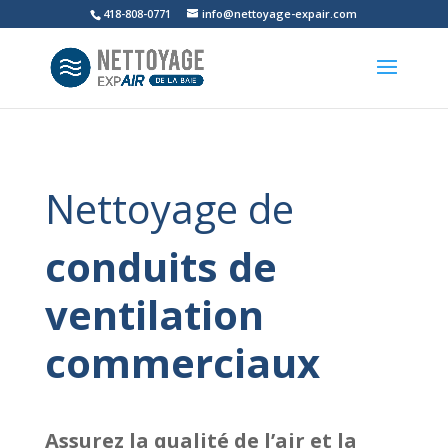
418-808-0771
info@nettoyage-expair.com
Nettoyage de
conduits de
ventilation
commerciaux
Assurez la qualité de l’air et la